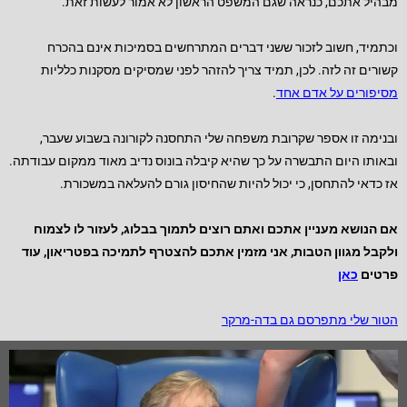
מבהיל אתכם, כנראה שגם המשפט הראשון לא אמור לעשות זאת.
וכתמיד, חשוב לזכור ששני דברים המתרחשים בסמיכות אינם בהכרח
קשורים זה לזה. לכן, תמיד צריך להזהר לפני שמסיקים מסקנות כלליות
מסיפורים על אדם אחד
.
ובנימה זו אספר שקרובת משפחה שלי התחסנה לקורונה בשבוע שעבר,
ובאותו היום התבשרה על כך שהיא קיבלה בונוס נדיב מאוד ממקום עבודתה.
אז כדאי להתחסן, כי יכול להיות שהחיסון גורם להעלאה במשכורת.
אם הנושא מעניין אתכם ואתם רוצים לתמוך בבלוג, לעזור לו לצמוח
ולקבל מגוון הטבות, אני מזמין אתכם להצטרף לתמיכה בפטריאון, עוד
פרטים
כאן
הטור שלי מתפרסם גם בדה-מרקר