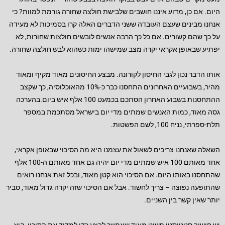
היום. אם כן, מדוע איננו חושבים שלבישת חולצה שחורה גורמת למוות? כי
אנחנו מבינים שעצם העובדה ששני הדברים האלה קרו בסמיכות לא מעידה
על כך שהם קשורים. אם כל כך הרבה אנשים לובשים חולצות שחורות, לא
יפתיע שבאופן אקראי יקרה מצב שמישהו ימות כשהוא לבש חולצה שחורה.
אותו הדבר נכון לגבי החיסון לקורונה. מבצע החיסונים מאוד מקיף ומאוד
מהיר, בשבועיים האחרונים התחסנו כבר כ-10% מהאוכלוסיה, כך שקצב
ההתחסנות בשבוע האחרון הסתכם בכמעט 100 אלף איש ביום.בהערכה
גסה מאוד, כמות האנשים שמתים מדי יום בישראל מסתכמת במספר
תלת-ספרתי, נניח 100, לשם הפשטות.
השאלה שאנחנו צריכים לשאול את עצמנו היא מה הסיכוי שבאופן אקראי,
אחד מאותם 100 איש שמתים מדי יום יהיה גם אחד מאותם ה-100 אלף
שהתחסנו באותו היום. אם הסיכוי הוא קטן מאוד, ובכל זאת אנחנו רואים
שהתופעה נפוצה – צריך לחשוד. אבל אם הסיכוי שזה יקרה גדול מאוד, סביר
יותר שאין קשר בין השניים.