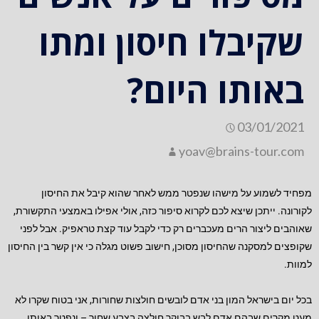
שקיבלו חיסון ומתו
באותו היום?
03/01/2021
yoav@brains-tour.com
מפחיד לשמוע על מישהו שנפטר ממש לאחר שהוא קיבל את החיסון
לקורונה. ייתכן שיצא לכם לקרוא סיפור כזה, אולי אפילו באמצעי התקשורת,
שאוהבים ליצור הרים מעכברים רק כדי לקבל עוד קצת טראפיק. אבל לפני
שקופצים למסקנה שהחיסון מסוכן, חישוב פשוט מגלה כי אין קשר בין החיסון
למוות.
בכל יום בישראל המון בני אדם לובשים חולצות שחורות, אני בטוח שקרו לא
מעט מקרים שבהם אדם לבש בבוקר חולצה בצבע שחור – ונפטר באותו