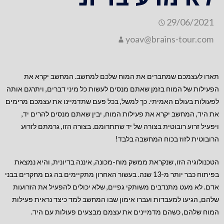
29/06/2021
yoav@brains-tour.com
תארו לעצמכם שמחברים את המוח שלכם למחשב. המחשב יקרא את
הפעילות של המוח בזמן שאתם מנסים לעשות כל מיני דברים, ויתרגם אותה
לפעולות בעולם האמיתי. כך למשל, בכל פעם שתדמיינו את עצמכם מרימים
את היד, המחשב יקרא את פעילות המוח, יבין שאתם מנסים להרים יד,
ויפעיל זרוע רובוטית בצורה של יד שתתרומם. בצורה הזו, גרמתם לזרוע
הרובוטית לזוז בכוח המחשבה בלבד!
הטכנולוגיה הזו, שנקראת ממשק מוח-מכונה, איננה בדיונית, והיא נמצאת
בפיתוח כבר יותר מ-13 שנה. בעשור האחרון מתקיימים בה גם מחקרים בבני
אדם. לא מעט מתנדבים משותקי גפיים, שלא יכולים להפעיל את הזרועות
שלהם, הגיעו למעבדות ועברו אימון שבו המחשב למד כיצד נראית פעילות
המוח שלהם, כשהם מדמיינים את עצמם מבצעים פעולות עם היד.