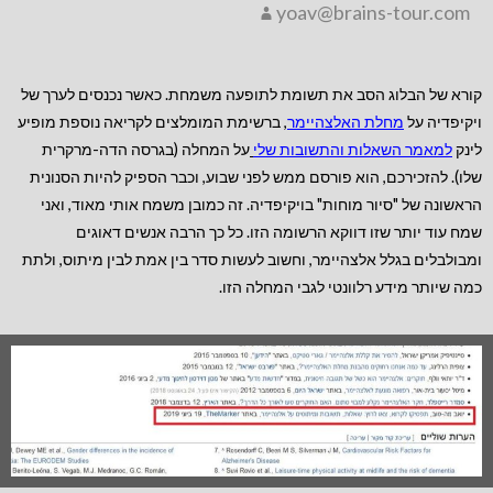
yoav@brains-tour.com
קורא של הבלוג הסב את תשומת לתופעה משמחת. כאשר נכנסים לערך של
ויקיפדיה על
מחלת האלצהיימר
, ברשימת המומלצים לקריאה נוספת מופיע
לינק
למאמר השאלות והתשובות שלי
על המחלה (בגרסה הדה-מרקרית
שלו). להזכירכם, הוא פורסם ממש לפני שבוע, וכבר הספיק להיות הסנונית
הראשונה של "סיור מוחות" בויקיפדיה. זה כמובן משמח אותי מאוד, ואני
שמח עוד יותר שזו דווקא הרשומה הזו. כל כך הרבה אנשים דאוגים
ומבולבלים בגלל אלצהיימר, וחשוב לעשות סדר בין אמת לבין מיתוס, ולתת
כמה שיותר מידע רלוונטי לגבי המחלה הזו.