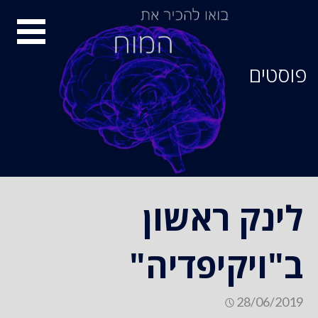
סיור
מוחות
פוסטים
לינק ראשון
ב"ויקיפדיה"
28/06/2019