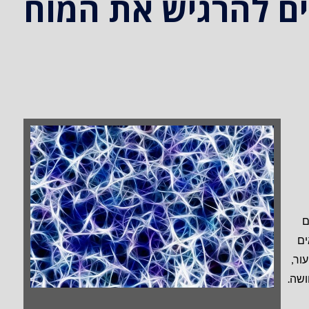
ים להרגיש את המוח
ם
ים
ור,
ושה.