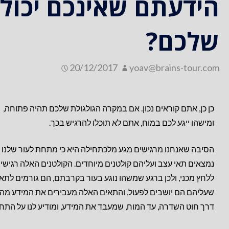
הידעתם שאינכם יכול
שלכם?
20/12/2017
yoav@brains-tour.com
כן כן, אתם קוראים נכון. אם במקרה הגולגולת שלכם תהיה פתוחה,
ומישהו ייגע לכם במוח, אתם לא תוכלו להרגיש בכך.
הסיבה שאנחנו מרגישים מגע מלכתחילה היא כי מתחת לעור שלנו
נמצאים תאי עצב ועליהם קולטנים מיוחדים. הקולטנים האלה רגישי
ללחץ מכני, ולכן ברגע שמשהו נוגע בעור בקרבתם, הם גורמים לתא
שעליהם הם יושבים לפעול, והתאים האלה מעבירים את המידע מהע
דרך חוט השדרה, עד המוח, שמעבד את המידע, ומודיע לנו על התח