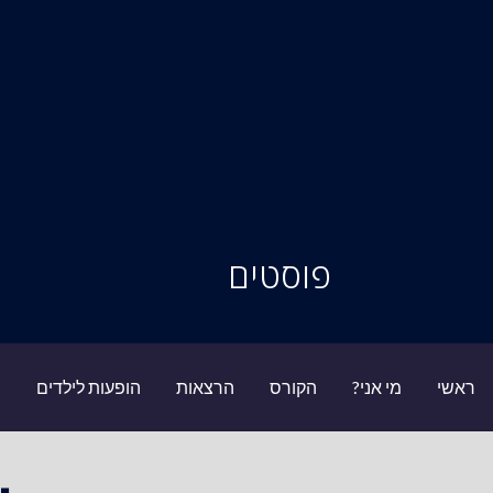
סיור מוחות
פוסטים
ראשי
מי אני?
הקורס
הרצאות
הופעות לילדים
ב