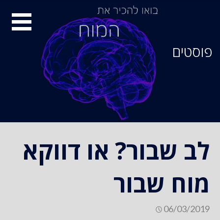
סיור
מוחות
פוסטים
לב שבור? או דווקא
מוח שבור
06/03/2019