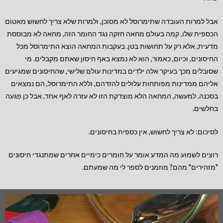
אבל למרות העובדה שתימרוסל לא מסוכן, ולמרות שלא צריך לחשוש מאטום
הכספית שלו, קמה בעולם מחאה חזקה נגד החומר הזה, מחאה לא מבוססת
מדעית, אלא רק על תחושות בטן. בעקבות המחאה הוצא התימרוסל מכל
החיסונים, וכיום, כאמור, הוא לא נמצא באף חיסון שאתם מקבלים. מי
שסובלים מכך בעיקר אלה ילדים במדינות עולם שלישי, שהחיסונים שמגיעים
אליהם ממדינות מפותחות עלולים להזדהם, וללא התימרוסל, הם נמצאים
בסכנה. למעשה, המחאה הלא מוצדקת הזו לא עזרה לאף אחד, אבל כן פגעה
בחלשים.
לסיכום: לא צריך לחשוש, אין כספית בחיסונים.
רוצים לשמוע מה המדע אומר על חומרים כימיים אחרים שמתנגדי חיסונים
"מזהירים" מהם? מוזמנים לספר לי מה שמעתם.