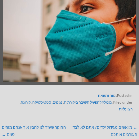
Posted in:
מוח ורפואה
Filed under:
מומלץ להפעיל חשיבה ביקורתית
,
נגיפים
,
סטטיסטיקה
,
קורונה
,
רציונליות
← מיואשים מגידול ילדים? אתם לא לבד,
החוקר שעזר לנו להבין איך אנחנו מזהים
העורבים איתכם
פנים →