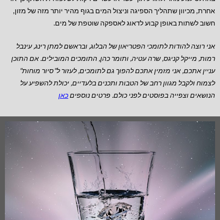
אחרת, מכיוון שתהליך הספיגה וניצול המים בגוף מהיר יותר מזה של מזון,
חשוב לשתות באופן קבוע לדאוג לאספקה שוטפת של מים.
אני רוצה להודות לתומכי הפטריאון של הבלוג, ובראשם למתן רינג, עינבל
רמות, מייקל קניגס, שרה עטיה, ותומר כהן, התומכים המובילים.
אם התוכן
עניין אתכם, אני מזמין אתכם להפוך גם לתומכים, לעזור ל"סיור מוחות"
לצמוח ולקבל מגוון רחב של הטבות
ותכנים בלעדיים, יכולת להשפיע על
הנושאים וצפייה בפוסטים לפני כולם. פרטים נוספים
כאן