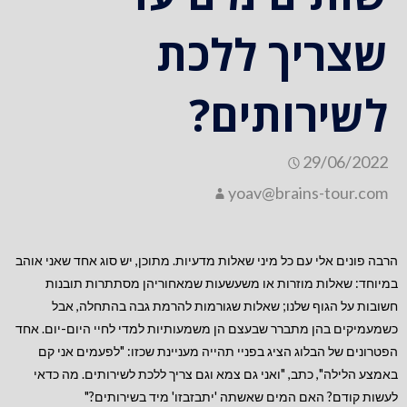
שצריך ללכת
לשירותים?
29/06/2022
yoav@brains-tour.com
הרבה פונים אלי עם כל מיני שאלות מדעיות. מתוכן, יש סוג אחד שאני אוהב
במיוחד: שאלות מוזרות או משעשעות שמאחוריהן מסתתרות תובנות
חשובות על הגוף שלנו; שאלות שגורמות להרמת גבה בהתחלה, אבל
כשמעמיקים בהן מתברר שבעצם הן משמעותיות למדי לחיי היום-יום. אחד
הפטרונים של הבלוג הציג בפניי תהייה מעניינת שכזו: "לפעמים אני קם
באמצע הלילה", כתב, "ואני גם צמא וגם צריך ללכת לשירותים. מה כדאי
לעשות קודם? האם המים שאשתה 'יתבזבזו' מיד בשירותים?"