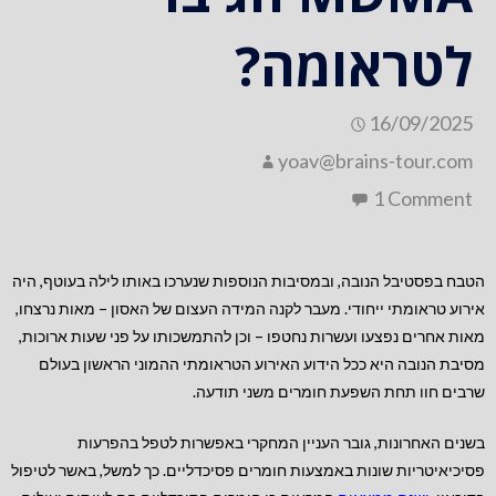
לטראומה?
16/09/2025
yoav@brains-tour.com
1 Comment
הטבח בפסטיבל הנובה, ובמסיבות הנוספות שנערכו באותו לילה בעוטף, היה
אירוע טראומתי ייחודי. מעבר לקנה המידה העצום של האסון – מאות נרצחו,
מאות אחרים נפצעו ועשרות נחטפו – וכן להתמשכותו על פני שעות ארוכות,
מסיבת הנובה היא ככל הידוע האירוע הטראומתי ההמוני הראשון בעולם
שרבים חוו תחת השפעת חומרים משני תודעה.
בשנים האחרונות, גובר העניין המחקרי באפשרות לטפל בהפרעות
פסיכיאיטריות שונות באמצעות חומרים פסיכדליים. כך למשל, באשר לטיפול