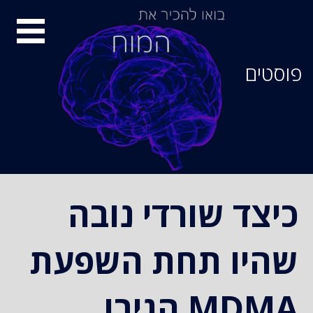
סיור
מוחות
פוסטים
כיצד שורדי נובה
שהיו תחת השפעת
MDMA הגיבו