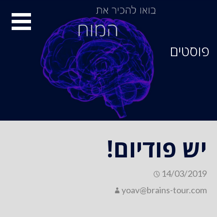
סיור
מוחות
פוסטים
יש פודיום!
14/03/2019
yoav@brains-tour.com