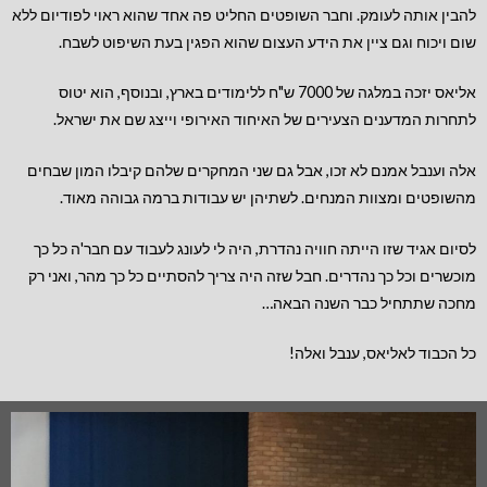
להבין אותה לעומק. וחבר השופטים החליט פה אחד שהוא ראוי לפודיום ללא
שום ויכוח וגם ציין את הידע העצום שהוא הפגין בעת השיפוט לשבח.
אליאס יזכה במלגה של 7000 ש"ח ללימודים בארץ, ובנוסף, הוא יטוס
לתחרות המדענים הצעירים של האיחוד האירופי וייצג שם את ישראל.
אלה וענבל אמנם לא זכו, אבל גם שני המחקרים שלהם קיבלו המון שבחים
מהשופטים ומצוות המנחים. לשתיהן יש עבודות ברמה גבוהה מאוד.
לסיום אגיד שזו הייתה חוויה נהדרת, היה לי לעונג לעבוד עם חבר'ה כל כך
מוכשרים וכל כך נהדרים. חבל שזה היה צריך להסתיים כל כך מהר, ואני רק
מחכה שתתחיל כבר השנה הבאה…
כל הכבוד לאליאס, ענבל ואלה!