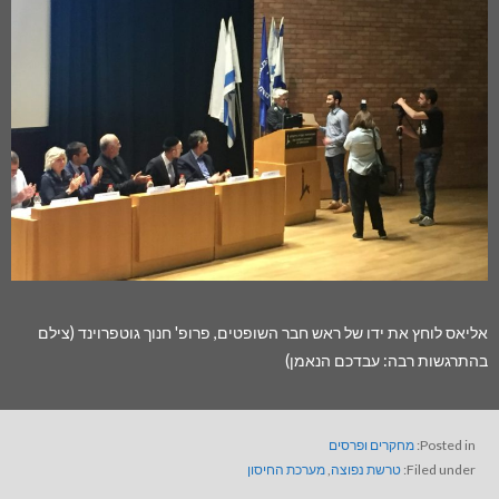
אליאס לוחץ את ידו של ראש חבר השופטים, פרופ' חנוך גוטפרוינד (צילם
בהתרגשות רבה: עבדכם הנאמן)
Posted in:
מחקרים ופרסים
Filed under:
טרשת נפוצה
,
מערכת החיסון