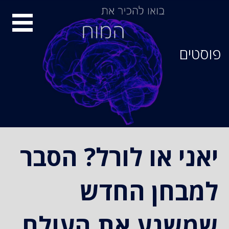
סיור
מוחות
פוסטים
יאני או לורל? הסבר
למבחן החדש
שמשגע את העולם