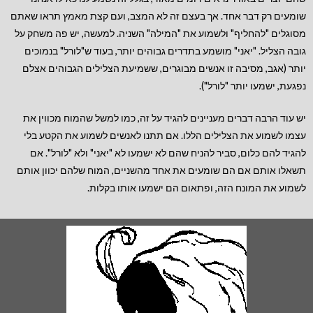
שומעים רק דבר אחד. אך בעצם זה לא המצב, ועם קצת מאמץ תראו שאתם
מסוגלים "להחליף" ולשמוע את "המילה" השניה. למעשה, יש פה משחק על
גובה הצליל. "יאני" מושמע בתדרים גבוהים יותר, בעוד ש"לורל" בנמוכים
יותר (אגב, מסיבה זו אנשים מבוגרים, ששמיעת הצלילים הגבוהים אצלם
נפגעת, ישמעו יותר "לורל").
יש עוד הרבה דברים מעניינים להגיד על זה, כמו למשל שהמוח מכווין את
עצמו לשמוע את הצלילים הללו. אם תתנו לאנשים לשמוע את הקטע בלי
להגיד להם כלום, סביר להניח שהם לא ישמעו לא "יאני" ולא "לורל". אם
תשאלו אותם אם הם שומעים את אחד מהשניים, המוח שלהם יכוון אותם
לשמוע את המונח הזה, ופתאום הם ישמעו אותו בקלות.