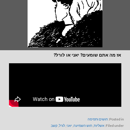
אז מה אתם שומעים? יאני או לורל?
Posted in:
חושים ותפיסה
Filed under:
אשליות
,
חוש השמיעה
,
יאני
,
לורל
,
קשב