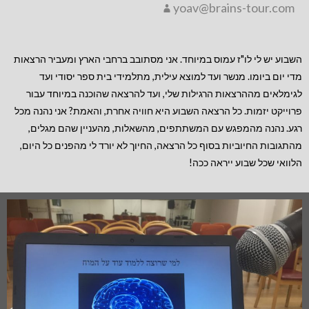
yoav@brains-tour.com
השבוע יש לי לו"ז עמוס במיוחד. אני מסתובב ברחבי הארץ ומעביר הרצאות
מדי יום ביומו. מנשר ועד למוצא עילית, מתלמידי בית ספר יסודי ועד
לגימלאים מההרצאות הרגילות שלי, ועד להרצאה שהוכנה במיוחד עבור
פרוייקט יזמות. כל הרצאה השבוע היא חוויה אחרת, והאמת? אני נהנה מכל
רגע. נהנה מהמפגש עם המשתתפים, מהשאלות, מהעניין שהם מגלים,
מהתגובות החיוביות בסוף כל הרצאה, החיוך לא יורד לי מהפנים כל היום,
הלוואי שכל שבוע ייראה ככה!