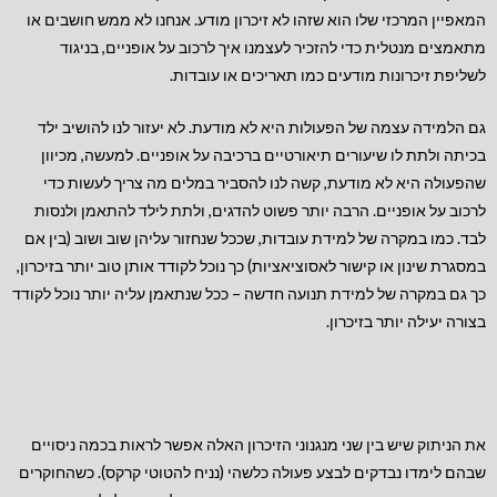
המאפיין המרכזי שלו הוא שזהו לא זיכרון מודע. אנחנו לא ממש חושבים או
מתאמצים מנטלית כדי להזכיר לעצמנו איך לרכוב על אופניים, בניגוד
לשליפת זיכרונות מודעים כמו תאריכים או עובדות.
גם הלמידה עצמה של הפעולות היא לא מודעת. לא יעזור לנו להושיב ילד
בכיתה ולתת לו שיעורים תיאורטיים ברכיבה על אופניים. למעשה, מכיוון
שהפעולה היא לא מודעת, קשה לנו להסביר במלים מה צריך לעשות כדי
לרכוב על אופניים. הרבה יותר פשוט להדגים, ולתת לילד להתאמן ולנסות
לבד. כמו במקרה של למידת עובדות, שככל שנחזור עליהן שוב ושוב (בין אם
במסגרת שינון או קישור לאסוציאציות) כך נוכל לקודד אותן טוב יותר בזיכרון,
כך גם במקרה של למידת תנועה חדשה – ככל שנתאמן עליה יותר נוכל לקודד
בצורה יעילה יותר בזיכרון.
את הניתוק שיש בין שני מנגנוני הזיכרון האלה אפשר לראות בכמה ניסויים
שבהם לימדו נבדקים לבצע פעולה כלשהי (נניח להטוטי קרקס). כשהחוקרים