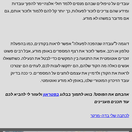
עובדים על טיפולים שבהם מנסים ללמד חולי אלצהיימר להפוך עובדות
ומידע שהם צריכים לזכור לפעולות, כך יותר קל להם ללמוד ולזכור אותם, גם
אם מדובר במשהו לא מודע.
דוגמה ל"עובדה שנהפכה לפעולה" אפשר לראות בקודנים, כמו בהפעלת
טלפון או רכב. אפשר לזכור את רצף המספרים באופן מודע, אבל רבים פשוט
זוכרים אוטומטית את התנועה בין המקשים כדי לבטל את הנעילה. כשתשאלו
אנשים כאלה מה הקוד שלהם, הם יתקשו לענות לכם, לעתים הם יצטרכו
לראות את הקודן ולדמיין את עצמם לוחצים על המספרים. כי ככה בדיוק
עובד הזיכרון המוטורי שלנו, באופן לא מודע ואוטומטי.
אהבתם את הפוסט? בואו לתמוך בבלוג
בפטראון
ולעזור לי להביא לכם
עוד תכנים מעניינים
לכתבה שלי בדה-מרקר