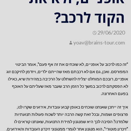
הקוד לרכב?
29/06/2020
yoav@brains-tour.com
"זה כמו לרכוב על אופניים, לא שוכחים את זה אף פעם", אומר הביטוי
המפורסם. ואכן, גם אם לא רכבתם מאז שהייתם ילדים, ויזדמן לחיקכם זוג
אופניים, רובכם המוחלט יצליח להשתלט על הרכיבה במהירות שיא, כאילו
לא הפסקתם לרכוב במשך כל הזמן הרב שעבר מאז שעליתם על האוכף
בפעם האחרונה.
איך זה ייתכן שאנחנו שוכחים באופן קבוע עובדות, אירועים שקרו לנו,
פרצופים ושמות, ובכל זאת קשה הרבה יותר לשכוח פעולות תנועתיות
שלמדנו? הסיבה לכך היא שמנגנון למידת התנועות, שאנחנו קוראים לו
"זיכרון מוטורי", הוא מנגנון אחר לגמרי ממנגנוני זיכרון העובדות והאירועים.