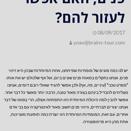
לעזור להם?
08/09/2017
yoav@brains-tour.com
יש לנו כמה סוגים של מומחיות שפיתחנו, אחת המיוחדות שבהן היא זיהוי
פנים. אנחנו נתקלים במאות פנים שונים ביום, ועל אף שלכולם יש את אותו
"מפרט טכני" (עיניים, פה, אף) ולכן אפשר להגיד שאולי רובם דומים, אנחנו
מצליחים להבדיל בינהם בצורה מאוד טובה, הרבה יותר מאשר כל דבר אחר.
אפשר להבין למה היכולת המיוחדת הזו התפתחה אצלנו, הרי בסופו של דבר
אנחנו יצורים חברתיים, וזיהוי פנים חשוב מאוד לאינטרקציה עם בני אדם
אחרים. עם זאת, המומחיות המיוחדת הזו יוצרת כמה תופעות מעניינות,
אחת מהן היא פרוזופגנ
וזיה.