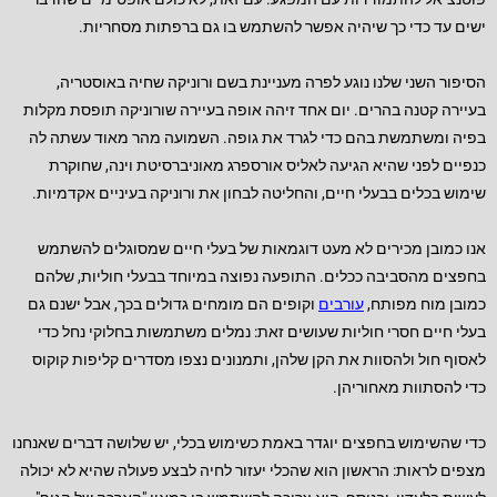
ישים עד כדי כך שיהיה אפשר להשתמש בו גם ברפתות מסחריות.
הסיפור השני שלנו נוגע לפרה מעניינת בשם ורוניקה שחיה באוסטריה,
בעיירה קטנה בהרים. יום אחד זיהה אופה בעיירה שורוניקה תופסת מקלות
בפיה ומשתמשת בהם כדי לגרד את גופה. השמועה מהר מאוד עשתה לה
כנפיים לפני שהיא הגיעה לאליס אורספרג מאוניברסיטת וינה, שחוקרת
שימוש בכלים בבעלי חיים, והחליטה לבחון את ורוניקה בעיניים אקדמיות.
אנו כמובן מכירים לא מעט דוגמאות של בעלי חיים שמסוגלים להשתמש
בחפצים מהסביבה ככלים. התופעה נפוצה במיוחד בבעלי חוליות, שלהם
כמובן מוח מפותח,
עורבים
וקופים הם מומחים גדולים בכך, אבל ישנם גם
בעלי חיים חסרי חוליות שעושים זאת: נמלים משתמשות בחלוקי נחל כדי
לאסוף חול ולהסוות את הקן שלהן, ותמנונים נצפו מסדרים קליפות קוקוס
כדי להסתוות מאחוריהן.
כדי שהשימוש בחפצים יוגדר באמת כשימוש בכלי, יש שלושה דברים שאנחנו
מצפים לראות: הראשון הוא שהכלי יעזור לחיה לבצע פעולה שהיא לא יכולה