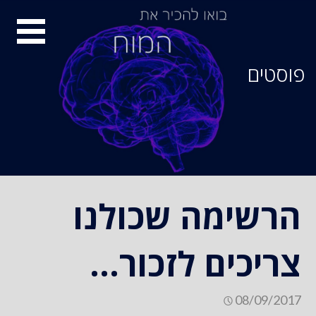
Ski
סיור
t
conten
מוחות
פוסטים
הרשימה שכולנו
צריכים לזכור…
08/09/2017