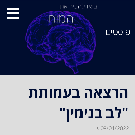
סיור
מוחות
פוסטים
הרצאה בעמותת
"לב בנימין"
09/01/2022