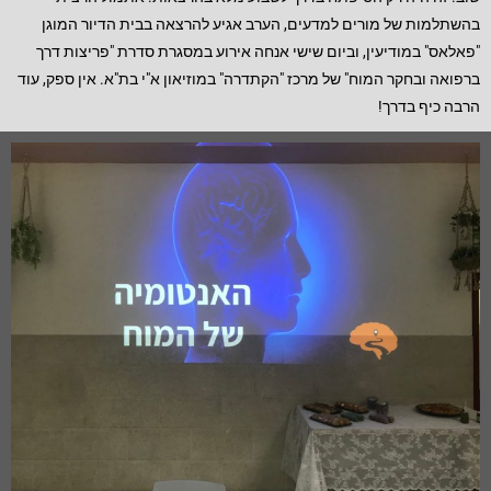
בהשתלמות של מורים למדעים, הערב אגיע להרצאה בבית הדיור המוגן
"פאלאס" במודיעין, וביום שישי אנחה אירוע במסגרת סדרת "פריצות דרך
ברפואה ובחקר המוח" של מרכז "הקתדרה" במוזיאון א"י בת"א. אין ספק, עוד
הרבה כיף בדרך!