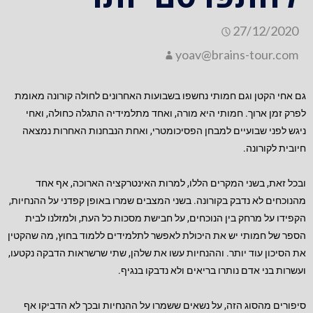
27/12/2020
yoav@brains-tour.com
גם אחי הקטן וגם חמותי נחשפו בשבועות האחרונים לחולה קורונה מאומת
לפרק זמן ארוך. חמותי היא מורה, ואחד מתלמידיה התגלה כחולה, ואחי
ניגש לפני שבועיים למבחן הפסיכומטרי, ואחת הנבחנות האחרות נמצאה
חיובית לקורונה.
ובכל זאת, בשני המקרים הללו, למרות האינטרקציה הארוכה, אף אחד
מהנוכחים לא נדבק בקורונה. בשני המצבים שמרו באופן קפדני על ההנחיות,
הקפידו על מרחק בין הנוכחים, על חבישת מסכות כל העת, ולמזלנו לבית
הספר של חמותי יש את היכולת לאפשר לתלמידים ללמוד בחוץ, מה שהקטין
את הסיכון עוד יותר. וההנחיות עשו את שלהן, שתי שרשראות הדבקה נקטעו,
ועשרות בני אדם נותרו בריאים ולא נדבקו בנגיף.
סיפורים מהסוג הזה, על נשאים ששמרו על ההנחיות ובכך לא הדביקו אף