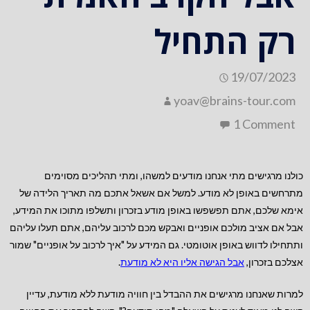
רק התחיל
19/07/2023
yoav@brains-tour.com
1 Comment
כולנו מרגישים מתי אנחנו מודעים למשהו, ומתי תהליכים מסוימים
מתרחשים באופן לא מודע. למשל אם אשאל אתכם מה תאריך הלידה של
אימא שלכם, אתם תפשפשו באופן מודע בזכרון ותשלפו מתוכו את המידע,
אבל אם אציב מולכם אופניים ואבקש מכם לרכוב עליהם, אתם תעלו עליהם
ותתחילו לדווש באופן אוטומטי. גם המידע על "איך לרכוב על אופניים" שמור
אצלכם בזכרון,
אבל הגישה אליו היא לא מודעת
.
למרות שאנחנו מרגישים את ההבדל בין חוויה מודעת ללא מודעת, עדיין