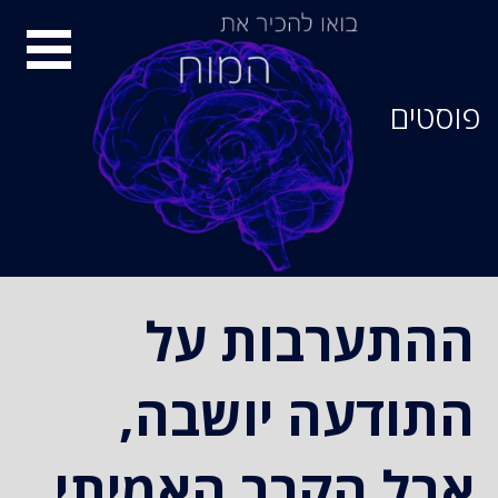
סיור
מוחות
פוסטים
ההתערבות על
התודעה יושבה,
אבל הקרב האמיתי