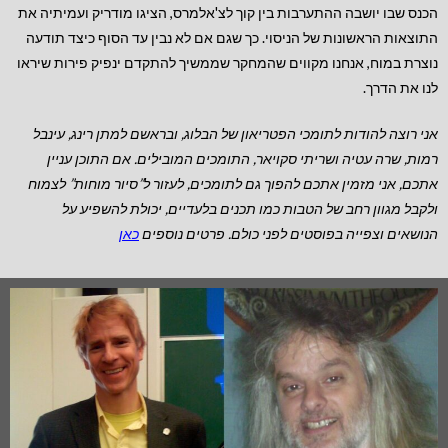
הכנס שבו יושבה ההתערבות בין קוך לצ'אלמרס, הציגו מודריק ועמיתיה את
התוצאות הראשונות של הניסוי. כך שגם אם לא נבין עד הסוף כיצד תודעה
נוצרת במוח, אנחנו מקווים שהמחקר שממשיך להתקדם ינפיק פירות שיראו
לנו את הדרך.
אני רוצה להודות לתומכי הפטריאון של הבלוג, ובראשם למתן רינג, עינבל
רמות, שרה עטיה ושריתי סקויאר, התומכים המובילים.
אם התוכן עניין
אתכם, אני מזמין אתכם להפוך גם לתומכים, לעזור ל”סיור מוחות” לצמוח
ולקבל מגוון רחב של הטבות כמו תכנים בלעדיים, יכולת להשפיע על
הנושאים וצפייה בפוסטים לפני כולם. פרטים נוספים
כאן