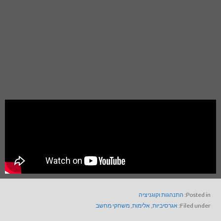
Posted in:
התנהגות וקוגניציה
Filed under:
אגרסיביות
,
אלימות
,
משחקי מחשב