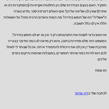
תפקיד, האם בעצם הבחירות שלנו הן החלטות אקראיות (בהסתברות כזו או
אחרת) שאין לנו שליטה עליהן? ואם העולם דטרמיניסטי, מדוע נוצרה
ה"אשליה" הזו של חופש בחירה? מה המוח והאדם הרוויח מזה? על השאלות
הללו אין לנו כלל תשובה.
אז האם כדאי לשנות את התנהגותנו רק כי אין או יש לנו חופש בחירה?
המשפט הזה מלא סתירות בתוכו, והוא רק מראה לנו כמה מדובר בבעייה
מורכבת שעדיין אין לנו את היכולת להתמודד איתה. אז כל שנותר לי לאחל
לכם הוא להיות כמה שיותר חופשיים, במגבלות שהמוח והיקום כופים
עליכם.
חג שמח
לכתבה שלי ב
דה-מרקר