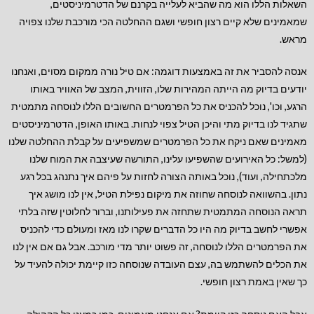
השאלות הללו הוא מה שהביא לעלייה בקרנם של הדטרמיניסטים,
שמאמינים שלא קיים רצון חופשי ושגם ההחלטה הכי מורכבת שלנו צפויה
מראש.
אנסה להסביר את זה באמצעות דוגמה: אם טיל נורה ממקום מסוים, ואנחנו
יודעים בדיוק מה הייתה המהירות שלו, הזווית, המצב של האוויר באותו
הרגע, וכו', נוכל להכניס את כל הפרמטרים החשובים הללו לנוסחה מתמטית
שתגיד לנו בדיוק מתי והיכן הטיל צפוי לנחות. באותו האופן, הדטרמיניסטים
מאמינים שאם ניקח את כל הפרמטרים שמשפיעים על קבלת ההחלטה שלנו
(למשל: כל האירועים שהשפיעו עלינו, התורשה שעיצבה את המוח שלנו
מלכתחילה, ועוד), נוכל באותה הצורה לחזות על פיהם איך נתנהג בכל רגע
נתון. בהשוואה לנוסחה שחוזה את מיקום נפילת הטיל, אין לנו מושג איך
תראה הנוסחה המתמטית שתחזה את פעילותנו, וברור לחלוטין שזה בלתי
אפשרי לחשב בדיוק מה היו כל הדברים שקרו לנו מאז ומעולם כדי להכניס
את הפרמטרים הללו לנוסחה, זה פשוט יותר מדי מורכב. אבל גם אם אין לנו
את הכלים להשתמש בה, עצם העובדה שנוסחה כזו קיימת יכולה להעיד על
כך שאין באמת רצון חופשי.