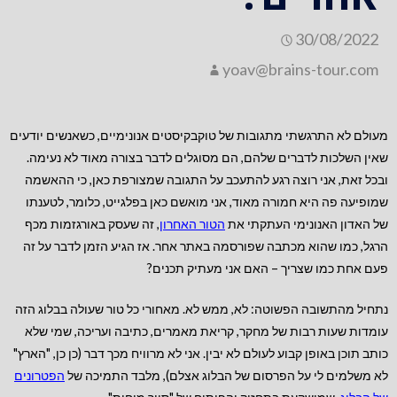
30/08/2022
yoav@brains-tour.com
מעולם לא התרגשתי מתגובות של טוקבקיסטים אנונימיים, כשאנשים יודעים
שאין השלכות לדברים שלהם, הם מסוגלים לדבר בצורה מאוד לא נעימה.
ובכל זאת, אני רוצה רגע להתעכב על התגובה שמצורפת כאן, כי ההאשמה
שמופיעה פה היא חמורה מאוד, אני מואשם כאן בפלגייט, כלומר, לטענתו
של האדון האנונימי העתקתי את
הטור האחרון
, זה שעסק באורגזמות מכף
הרגל, כמו שהוא מכתבה שפורסמה באתר אחר. אז הגיע הזמן לדבר על זה
פעם אחת כמו שצריך – האם אני מעתיק תכנים?
נתחיל מהתשובה הפשוטה: לא, ממש לא. מאחורי כל טור שעולה בבלוג הזה
עומדות שעות רבות של מחקר, קריאת מאמרים, כתיבה ועריכה, שמי שלא
כותב תוכן באופן קבוע לעולם לא יבין. אני לא מרוויח מכך דבר (כן כן, "הארץ"
לא משלמים לי על הפרסום של הבלוג אצלם), מלבד התמיכה של
הפטרונים