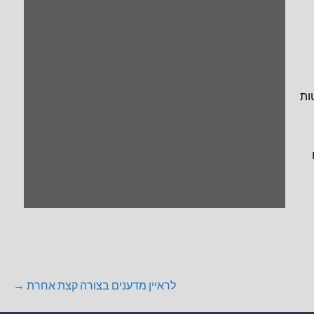
ות
לראיין מדענים בצורה קצת אחרת →