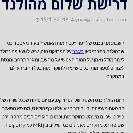
דרישת שלום מהולנד
15/10/2018
yoav@brains-tour.com
השבוע אני בכנס של "פרוייקט המוח האנושי" בעיר מאסטריכט
שבהולנד. כתבתי כאן
בעבר
על הפרויקט הזה, שיש לו שאיפה גדולה
ליצור מודל נאמן של המוח האנושי על מחשב, ומאז התרחב ומנסה
ליצור פלטפורמות וכלים שיעזרו לחוקרי מוח בכל רחבי העולם
במחקרם.
היום החל הכנס השנתי של הפרוייקט, עם יום פתוח שכלל שורה של
הרצאות מעניינות, בין היתר הגיע אלינו ג'ף הוקינס, ממציא הפאלם
פיילוט שכיום משמש כחוק
ר מוח, וכמו כן חוקרים רבים מהפרוייקט
שסיפרו על מחקרים מעניינים כמו שילוב בין MRI למיקרוסקופיה,