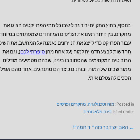
ושיטות חדשות לסיוע לעיוורים.
בנוסף, בחוץ התקיים יריד גדול שבו כל תתי הפרוייקטים הציגו את
מחקרם. בין היתר ראינו את הצ'יפים המיוחדים שמפתחים במיוחד
עבור הפרויקט כדי לייצג את הנוירונים נאמנה על המחשב, את השיט
החדשות לבצע הדמייה למוח (על אחת מהן
סיפרתי לכם
), וגם את
הרובוטים המקסימים שהסתובבו בינינו, שבהם מטמיעים מודלים
ממוחשבים של המוח, ובוחנים כיצד הם מתנהגים. אחד מהם אפילו
הסכים להצטלם איתי.
Posted in:
מוח וטכנולוגיה
,
מחקרים ופרסים
Filed under:
בינה מלאכותית
← האם יש דבר כזה "יד חמה"?