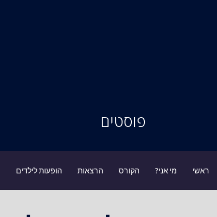
סיור מוחות
פוסטים
ראשי
מי אני?
הקורס
הרצאות
הופעות לילדים
ב