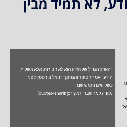
דע, לא תמיד מבין
"האויב הגדול של הידע הוא לא הבורות, אלא אשלית
הידע" אמר הסופר והמחנך דניאל בורסטין לפני
ם
כשלושים וחמש שנה.
נקודה למחשבה (מקור:quotes4sharing)
א
של