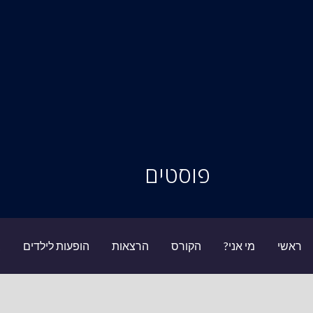
סיור מוחות
פוסטים
ראשי
מי אני?
הקורס
הרצאות
הופעות לילדים
ב