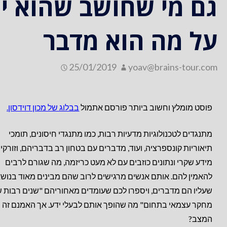
גם מי שחושב שהוא יו
על מה הוא מדבר
25/01/2019
yoav@brains-tour.com
פוסט מומלץ וחשוב ביותר פורסם אתמול
בבלוג של מכון דוידסון.
מתנגדים לטכנולוגיות מדעיות רבות, כמו מתנגדי חיסונים, תומכי
תיאוריות קונספרציה, ועוד, מדברים עם בטחון רב בדבריהם, וזורקי
מידע שקרי ונתונים כוזבים עם לא מעט כריזמה, מה שגורם לרבים
להאמין להם. אותם אנשים מרגישים לרוב שהם מבינים מאוד בנוש
שעליו הם מדברים, ויספרו לכם שעומדים מאחוריהם "שנים רבות 
מחקר עצמאי בתחום" מה שהופך אותם לבעלי ידע. אך האמנם זה
המצב?