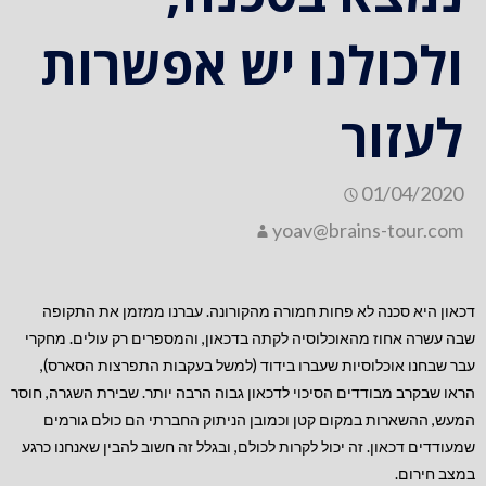
ולכולנו יש אפשרות
לעזור
01/04/2020
yoav@brains-tour.com
דכאון היא סכנה לא פחות חמורה מהקורונה. עברנו ממזמן את התקופה
שבה עשרה אחוז מהאוכלוסיה לקתה בדכאון, והמספרים רק עולים. מחקרי
עבר שבחנו אוכלוסיות שעברו בידוד (למשל בעקבות התפרצות הסארס),
הראו שבקרב מבודדים הסיכוי לדכאון גבוה הרבה יותר. שבירת השגרה, חוסר
המעש, ההשארות במקום קטן וכמובן הניתוק החברתי הם כולם גורמים
שמעודדים דכאון. זה יכול לקרות לכולם, ובגלל זה חשוב להבין שאנחנו כרגע
במצב חירום.