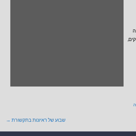
ה
ים,
ה
שבוע של ראיונות בתקשורת →