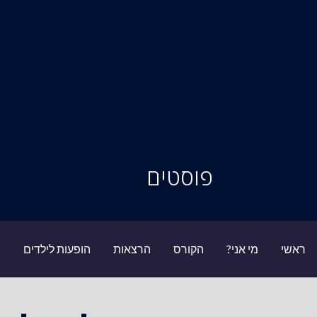
סיור מוחות
פוסטים
ראשי
מי אני?
הקורס
הרצאות
הופעות לילדים
ב