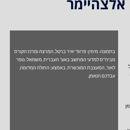
אלצהיימר
בתמונה: מימין: פרופ' יאיר ברטל, המרצה ומרכז הקורס
מביה"ס למדעי המחשב באונ' העברית. משמאל: נופר
לאור, המעצבת המוכשרת. באמצע: החולה המדומה,
עבדכם הנאמן.
מן