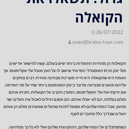
הקואלה
26/07/2022
yoav@brains-tour.com
הקואלות הן מהחיות החמודות ביותר שיש בעולם. קשה להישאר אדישים
מול יונק הכיס האוסטרלי הפרוותי שיושב לו על העץ ואוכל עלי אקליפטוס. אך
האמת היא שהקואלה היא חייה מעניינת מבחינה מוחית. רבים צוחקים
עליהם וטוענים שכנראה מדובר ביונק המטומטם ביותר שחי על פני האדמה.
אם תיקחו את עלי האקליפטוס, המעדן החביב על הקואלות, ותניחו אותם
מולם בצלחת, הם לא יאכלו אותם. הם אמנם רגילים לאכול את העלים ישר
מהעץ, אבל המוח שלהם לא מסוגל לזהות שהעלים שמונחים מולם הן אותם
העלים שבדרך כלל מחוברים לענף.
כשמסתכלים על המוח שלהם, ההתנהגות שלהם אולי לא כל כך מפתיעה.