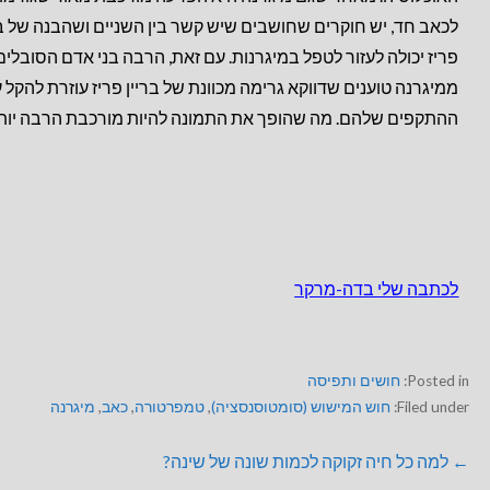
לכאב חד, יש חוקרים שחושבים שיש קשר בין השניים ושהבנה של בר
פריז יכולה לעזור לטפל במיגרנות. עם זאת, הרבה בני אדם הסובלים
ממיגרנה טוענים שדווקא גרימה מכוונת של בריין פריז עוזרת להקל 
ההתקפים שלהם. מה שהופך את התמונה להיות מורכבת הרבה יות
לכתבה שלי בדה-מרקר
Posted in:
חושים ותפיסה
Filed under:
חוש המישוש (סומטוסנסציה)
,
טמפרטורה
,
כאב
,
מיגרנה
← למה כל חיה זקוקה לכמות שונה של שינה?