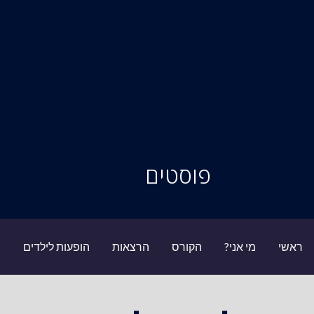
סיור מוחות
פוסטים
ראשי
מי אני?
הקורס
הרצאות
הופעות לילדים
ב