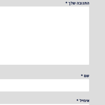
התגובה שלך
*
שם
*
אימייל
*