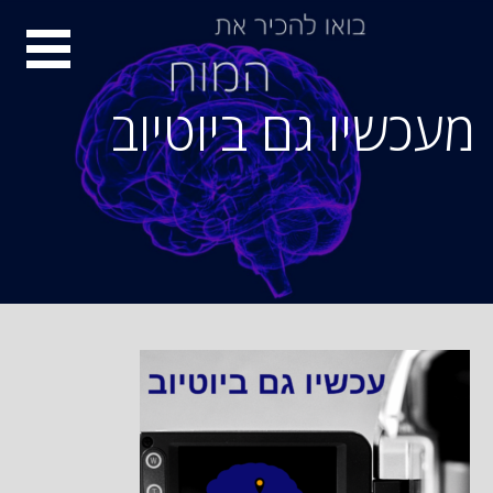
Ski
סיור
t
conten
מוחות
מעכשיו גם ביוטיוב