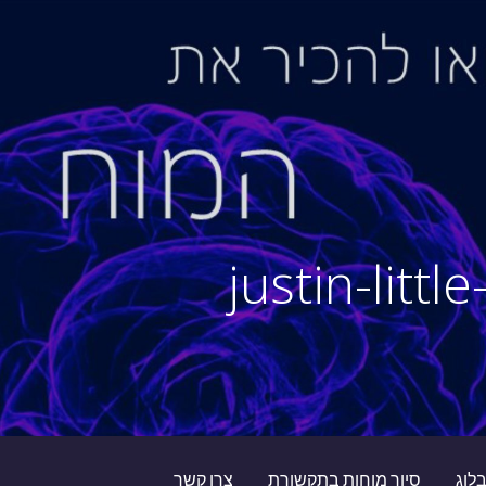
justin-litt
לוג
סיור מוחות בתקשורת
צרו קשר