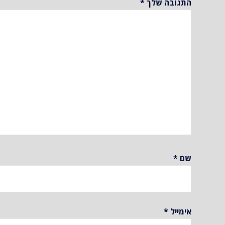
התגובה שלך
*
שם
*
אימייל
*