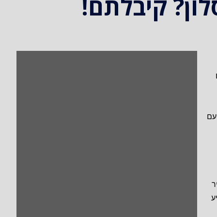
ון? קיבלתם!
טעם
ל 70$, אעביר
ע