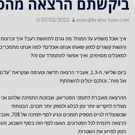
ביקשתם הרצאה מהסל
07/02/2022
yoav@brains-tour.com
איך אוכל משפיע על המוח? מה גורם לתחושת רעב? איך זכרונות
ורגשות קשורים למזון שאותו אנחנו אוכלים? למה אנחנו מתמכרים
למאכלים מסוימים, ואיך אפשר להתמודד עם זה?
ביום שלישי, ה-1.3, אעביר הרצאה חדשה וטעימה שנקראת "על 
ועל מוח", וכולכם יכולים להשתתף!
ההרצאה מועברת לתומכי הפטריאון, שבזכות התמיכה שלהם אני
מצליח להקדיש יותר זמן לבלוג ולספק יותר תכנים. הבטחתי
שכשנצליח לגייס מספיק תומכים ונגיע לסף תמיכה ש
הרצאה חינמית לכל הפטרונים. הגענו לסף הזה בסוף השבוע, והגי
הזמן לפרוע את השטרות.