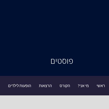
סיור מוחות
פוסטים
ראשי
מי אני?
הקורס
הרצאות
הופעות לילדים
ב