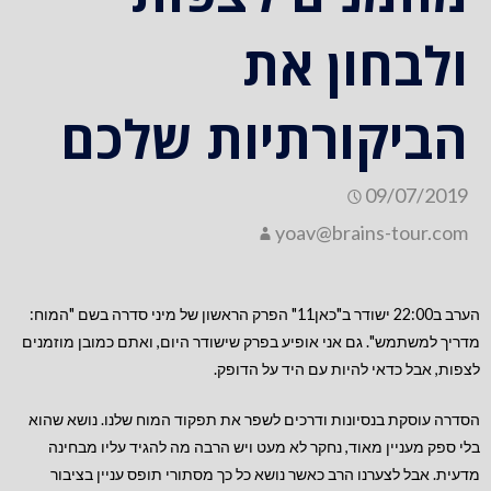
ולבחון את
הביקורתיות שלכם
09/07/2019
yoav@brains-tour.com
הערב ב22:00 ישודר ב"כאן11" הפרק הראשון של מיני סדרה בשם "המוח:
מדריך למשתמש". גם אני אופיע בפרק שישודר היום, ואתם כמובן מוזמנים
לצפות, אבל כדאי להיות עם היד על הדופק.
הסדרה עוסקת בנסיונות ודרכים לשפר את תפקוד המוח שלנו. נושא שהוא
בלי ספק מעניין מאוד, נחקר לא מעט ויש הרבה מה להגיד עליו מבחינה
מדעית. אבל לצערנו הרב כאשר נושא כל כך מסתורי תופס עניין בציבור