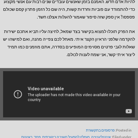
להיות אדם חדש. האמנם בזמן שאנשים עובדים שנים רבות עם אנשי מקצוע
כדי להתמודד עם פוביות וחרדות קשות, היה שם כל הזמן פתרון קסם שכולם
פספסו? אין ספק שזה סיפור שאמור להעלות אצלנו חשד.
את הפרק תוכלו למצוא בקישור בצד שמאל, לחיצה עליו תביא אתכם ישירות
להקדמה שלפני הראיון הקצר איתי. מאחל לכם צפייה מהנה, ואם למישהו יש
שאלות לגבי פרטים מסוימים המופיעים בסדרה, אתם מוזמנים כמו תמיד
ליצור איתי קשר, אני שמח לענות לכולם.
Posted in:
פרסומים בתקשורת
Filed under:
אינטיליגנציה
,
מומלץ להפעיל חשיבה ביקורתית
,
פחד
,
ראיונות