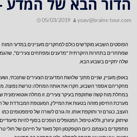
הדור הבא של המדע –
05/03/2019
yoav@brains-tour.com
הפוסטים השבוע מוקדשים כולם למחקרים מעניינים במדעי המוח
שמתחרים בתחרות היוקרתית "מדענים ומפתחים צעירים", שהגמ
שלה יתקיים בשבוע הבא.
באופן מעניין, שניים מתוך שלושת המדענים הצעירים שחנכתי, ושעל
מחקריהם אספר השבוע, חקרו את אותה המחלה: טרשת נפוצה. מד
במחלת מוח קשה שתוקפת בעיקר צעירים. זו מחלה אוטואימונית ש
מערכת החיסון מזהה בטעות את המיילין, המעטפת המבודדת של ת
העצב, כגורם זר ותוקפת אותו. זה גורם לשורה של סימפטומים כמו
שיתוק, עיוורון, וללא טיפול, המטופלים הופכים בסוף להיות סיעודיים 
מתפקדים בעצמם. כיום הקופקסון הקל מאוד על חייהם של חולי ט