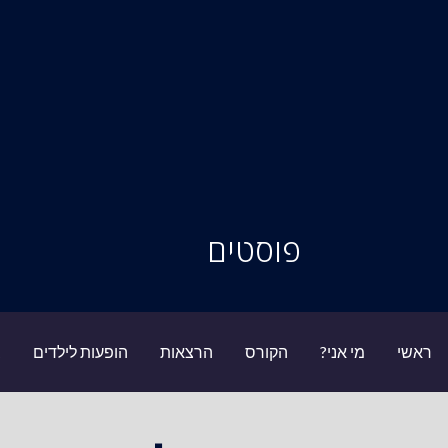
סיור מוחות
פוסטים
ראשי
מי אני?
הקורס
הרצאות
הופעות לילדים
ב