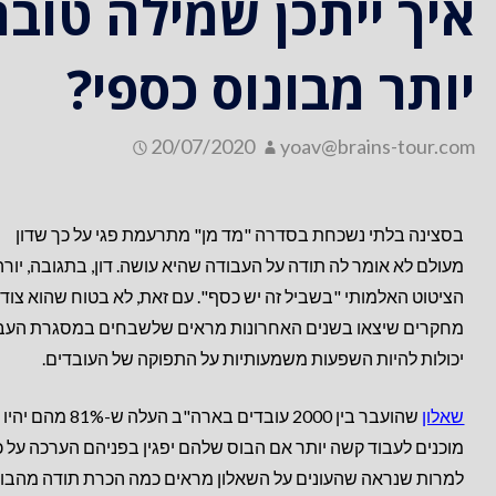
איך ייתכן שמילה טוב
יותר מבונוס כספי?
20/07/2020
yoav@brains-tour.com
בסצינה בלתי נשכחת בסדרה "מד מן" מתרעמת פגי על כך שדון
מעולם לא אומר לה תודה על העבודה שהיא עושה. דון, בתגובה, יור
הציטוט האלמותי "בשביל זה יש כסף". עם זאת, לא בטוח שהוא צודק
מחקרים שיצאו בשנים האחרונות מראים שלשבחים במסגרת העב
יכולות להיות השפעות משמעותיות על התפוקה של העובדים.
שאלון
שהועבר בין 2000 עובדים בארה"ב העלה ש-81% מהם יהיו
מוכנים לעבוד קשה יותר אם הבוס שלהם יפגין בפניהם הערכה על כ
למרות שנראה שהעונים על השאלון מראים כמה הכרת תודה מהבו