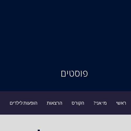
סיור מוחות
פוסטים
ראשי
מי אני?
הקורס
הרצאות
הופעות לילדים
ב