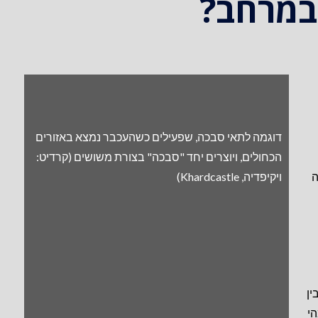
במרחב?
דוגמה לתאי סבכה, שפעילים כשהעכבר נמצא באזורים
הכחולים, ויוצרים יחד "סבכה" בצורת משושים (קרדיט:
קדמיה
ויקיפדיה, Khardcastle)
ין
י