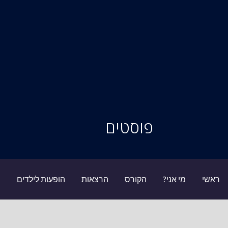
סיור מוחות
פוסטים
ראשי
מי אני?
הקורס
הרצאות
הופעות לילדים
ב