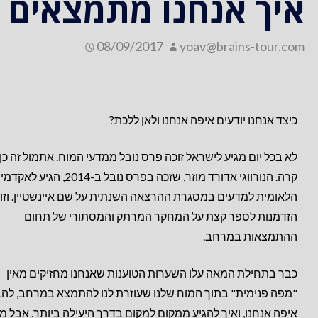
איך אנחנו מתמצאים 
08/09/2017
yoav@brains-tour.com
כיצד אנחנו יודעים איפה אנחנו ולאן ללכת?
לא בכל יום מגיע לישראל זוכה פרס נובל ממדעי המוח. אתמול זה כן
קרה. הנורווגי אדורד מוזר, שזכה בפרס נובל ב-2014, הגיע לא
הלאומית למדעים במסגרת ההרצאה השנתית על שם איינשטיין. וזו
הזדמנות לספר קצת על המחקר המרתק והמסתורי של תחום
ההתמצאות במרחב.
כבר בתחילת המאה עלו השערות הטוענות שאנחנו מחזיקים מאין
"מפה פנימית" בתוך המוח שלנו שעוזרת לנו להתמצא במרחב, להב
איפה אנחנו, ואיך להגיע ממקום למקום בדרך היעילה ביותר. א
בל מה