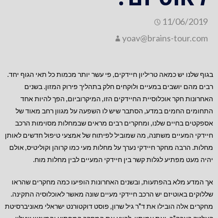
11/06/2019
yoav@brains-tour.com
בגוף שלנו יש כמאה טריליון חיידקים, פי עשר יותר מכמות כל תאי הגוף יחד.
רבים מהם יושבים במעיים ולוקחים חלק בתהליך פירוק המזון. בשנים
האחרונות חקר אוכלוסיית החיידקים הזו, המיקרוביום, הפך להיות אחד
התחומים החמים במדע, הסתבר שיש לו השפעה על מגוון רחב מאוד של
אספקטים בחיים שלנו, ומחקרים רבים מראים שבמחלות מסוימות הרכב
חיידקי המעיים משתנה, מה שמוביל לפיתוח של אמצעי טיפול חדשים לאותן
מחלות. הרבה מחקר חיידקי נערך על מחלות מעי כמו קרוהן וקוליטיס, אולם
יהיה מעט מפתיע לגלות קשר בין חיידקי המעיים לבין מחלות מוח.
אך המדע מלא בהפתעות, ובשנים האחרונות הופיעו כמה מחקרים שהראו
שללוקים באוטיזם יש הרכב חיידקי מעיים שונה מאשר לאוכלוסיה התקינה.
מחקרים אלה הובילו את ד"ר גיל שרון, פוסט דוקטורנט ישראלי מאוניברסיטת