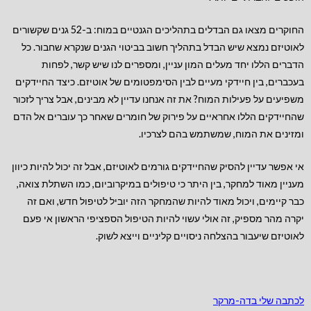
החוקרים מצאו גם הבדלים בתהליכים הגנטיים במוח: ב-52 גנים שקשורים
לאוטיזם נמצא שיש הבדל בתהליך חשוב בביטוי הגנים שנקרא שחבור. כל
הדברים הללו יחד מעלים המון עניין, ומספרים לנו שיש קשר, לפחות
בעכברים, בין חיידקי מעיים לבין הסימפטומים של אוטיזם. כיצד החיידקים
משפיעים על פעילות המוח? את זה אנחנו עדיין לא מבינים, אבל צריך לזכור
שהחיידקים הללו אחראיים על פירוק של חומרים שאחר כך עוברים אל הדם
ומזינים את המוח, שמשתמש בהם לצרכיו.
אי אפשר עדיין להסיק שהחיידקים גורמים לאוטיזם, אבל זה יכול להיות כיוון
מעניין מאוד למחקר, בין היתר כי טיפולים במיקרוביום, כמו השתלת צואה,
כבר קיימים, ויכול מאוד להיות שהמחקר הזה יוביל לטיפול חדש, ואם זה
יקרה מהר מספיק, זה אולי עשוי להיות הטיפול הספציפי הראשון אי פעם
לאוטיזם שיעבור בהצלחה ניסויים קליניים וייצא לשוק.
לכתבה שלי בדה-מרקר