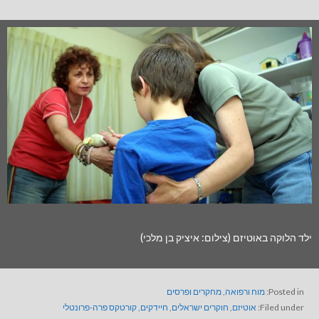
ילד הלוקה באוטיזם (צילום: איציק בן מלכי)
Posted in:
מוח ורפואה
,
מחקרים ופרסים
Filed under:
אוטיזם
,
חוקרים ישראלים
,
חיידקים
,
קורטקס פרה-פרונטלי