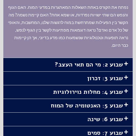
נפתח את הקורס באחת השאלות המאתגרות במדעי המוח. האם הגוף
והנפש הם שתי ישויות נפרדות, או שמא אחת? האם קיימת נשמה? מה
הקשר בין הפעילות שמתרחשת במוח לרגשות שלנו, המחשבות, והאופי
של כל אדם ואדם? נראה דוגמאות מפתיעות לקשר בין הגוף לנפש,
נראה תופעות וטכנולוגיות שנשמעות כמו מדע בדיוני, אך הן קיימות
כבר היום.
שבוע 2: מי הם תאי העצב?
שבוע 3: זכרון
שבוע 4: מחלות נוירולוגיות
שבוע 5: האנטומיה של המוח
שבוע 6: שינה
שבוע 7: סמים