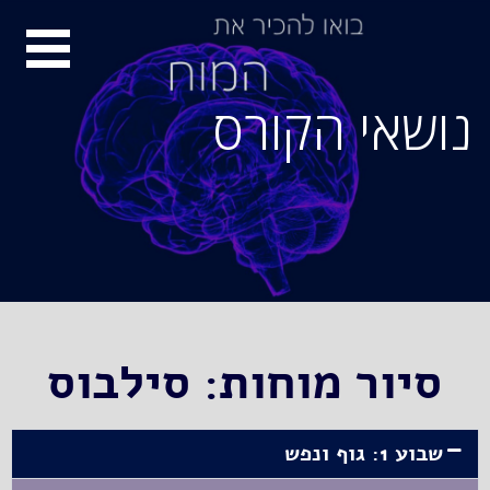
סיור
מוחות
נושאי הקורס
סיור מוחות: סילבוס
שבוע 1: גוף ונפש